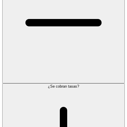
¿Se cobran tasas?