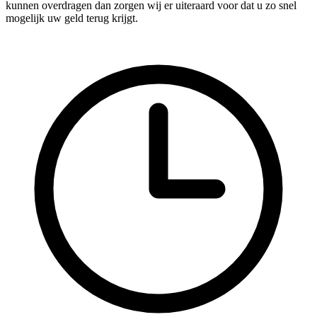
kunnen overdragen dan zorgen wij er uiteraard voor dat u zo snel
mogelijk uw geld terug krijgt.